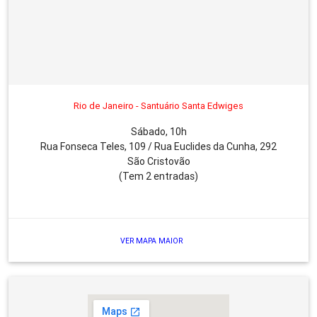
Rio de Janeiro - Santuário Santa Edwiges
Sábado, 10h
Rua Fonseca Teles, 109 / Rua Euclides da Cunha, 292
São Cristovão
(Tem 2 entradas)
VER MAPA MAIOR